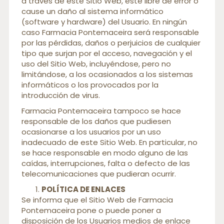
a través de este Sitio Web, esté libre de error o
cause un daño al sistema informático
(software y hardware) del Usuario. En ningún
caso Farmacia Pontemaceira será responsable
por las pérdidas, daños o perjuicios de cualquier
tipo que surjan por el acceso, navegación y el
uso del Sitio Web, incluyéndose, pero no
limitándose, a los ocasionados a los sistemas
informáticos o los provocados por la
introducción de virus.
Farmacia Pontemaceira tampoco se hace
responsable de los daños que pudiesen
ocasionarse a los usuarios por un uso
inadecuado de este Sitio Web. En particular, no
se hace responsable en modo alguno de las
caídas, interrupciones, falta o defecto de las
telecomunicaciones que pudieran ocurrir.
POLÍTICA DE ENLACES
Se informa que el Sitio Web de Farmacia
Pontemaceira pone o puede poner a
disposición de los Usuarios medios de enlace