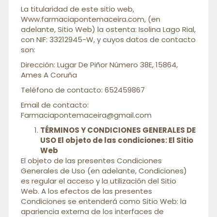
La titularidad de este sitio web,
Www.farmaciapontemaceira.com, (en
adelante, Sitio Web) la ostenta: Isolina Lago Rial,
con NIF: 33212945-W, y cuyos datos de contacto
son:
Dirección: Lugar De Piñor Número 38E, 15864,
Ames A Coruña
Teléfono de contacto: 652459867
Email de contacto:
Farmaciapontemaceira@gmail.com
TÉRMINOS Y CONDICIONES GENERALES DE
USO
El objeto de las condiciones: El Sitio
Web
El objeto de las presentes Condiciones
Generales de Uso (en adelante, Condiciones)
es regular el acceso y la utilización del Sitio
Web. A los efectos de las presentes
Condiciones se entenderá como Sitio Web: la
apariencia externa de los interfaces de