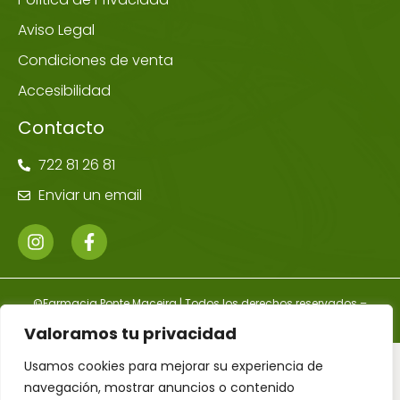
Aviso Legal
Condiciones de venta
Accesibilidad
Contacto
722 81 26 81
Enviar un email
©Farmacia Ponte Maceira | Todos los derechos reservados –
Diseñador Web WordPress Juan Pardo
Valoramos tu privacidad
Usamos cookies para mejorar su experiencia de
navegación, mostrar anuncios o contenido