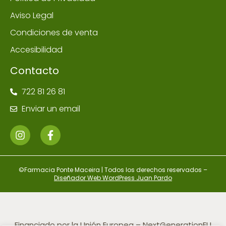
Aviso Legal
Condiciones de venta
Accesibilidad
Contacto
722 81 26 81
Enviar un email
©Farmacia Ponte Maceira | Todos los derechos reservados –
Diseñador Web WordPress Juan Pardo
Financiado por la Unión Europea – NextGenerationEU