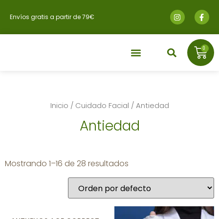
Envíos gratis a partir de 79€
0
Inicio
/
Cuidado Facial
/ Antiedad
Antiedad
Mostrando 1–16 de 28 resultados