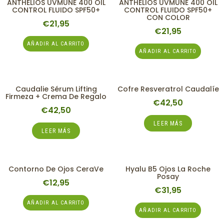
ANTHELIOS UVMUNE 400 OIL
ANTHELIOS UVMUNE 400 OIL
CONTROL FLUIDO SPF50+
CONTROL FLUIDO SPF50+
CON COLOR
€
21,95
€
21,95
AÑADIR AL CARRITO
AÑADIR AL CARRITO
Caudalie Sérum Lifting
Cofre Resveratrol Caudalíe
Firmeza + Crema De Regalo
€
42,50
€
42,50
LEER MÁS
LEER MÁS
Contorno De Ojos CeraVe
Hyalu B5 Ojos La Roche
Posay
€
12,95
€
31,95
AÑADIR AL CARRITO
AÑADIR AL CARRITO