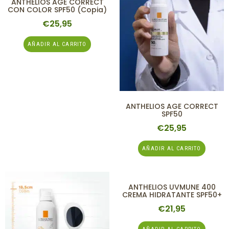
ANTHELIOS AGE CORRECT
CON COLOR SPF50 (copia)
€
25,95
AÑADIR AL CARRITO
ANTHELIOS AGE CORRECT
SPF50
€
25,95
AÑADIR AL CARRITO
ANTHELIOS UVMUNE 400
CREMA HIDRATANTE SPF50+
€
21,95