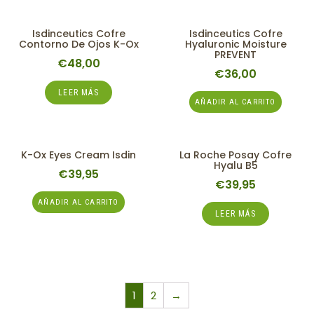
Isdinceutics Cofre
Isdinceutics Cofre
Contorno De Ojos K-Ox
Hyaluronic Moisture
PREVENT
€
48,00
€
36,00
LEER MÁS
AÑADIR AL CARRITO
K-Ox Eyes Cream Isdin
La Roche Posay Cofre
Hyalu B5
€
39,95
€
39,95
AÑADIR AL CARRITO
LEER MÁS
1
2
→