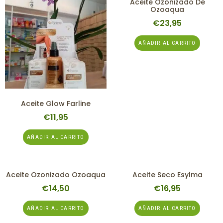
Aceite Ozonizado De
Ozoaqua
€
23,95
AÑADIR AL CARRITO
Aceite Glow Farline
€
11,95
AÑADIR AL CARRITO
Aceite Ozonizado Ozoaqua
Aceite Seco Esylma
€
14,50
€
16,95
AÑADIR AL CARRITO
AÑADIR AL CARRITO