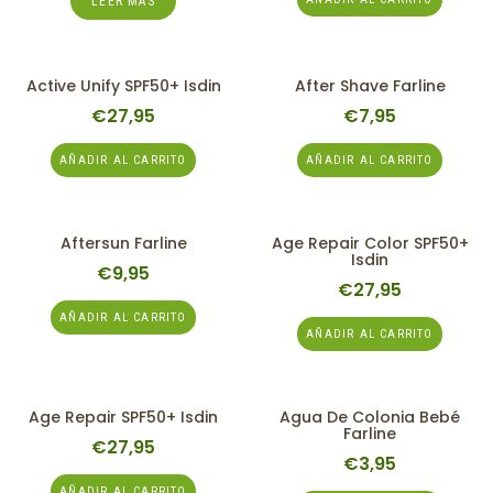
LEER MÁS
Active Unify SPF50+ Isdin
After Shave Farline
€
27,95
€
7,95
AÑADIR AL CARRITO
AÑADIR AL CARRITO
Aftersun Farline
Age Repair Color SPF50+
Isdin
€
9,95
€
27,95
AÑADIR AL CARRITO
AÑADIR AL CARRITO
Age Repair SPF50+ Isdin
Agua De Colonia Bebé
Farline
€
27,95
€
3,95
AÑADIR AL CARRITO