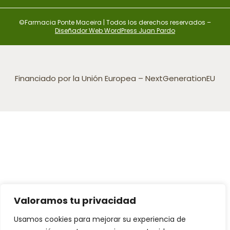
©Farmacia Ponte Maceira | Todos los derechos reservados –
Diseñador Web WordPress Juan Pardo
Financiado por la Unión Europea – NextGenerationEU
Valoramos tu privacidad
Usamos cookies para mejorar su experiencia de