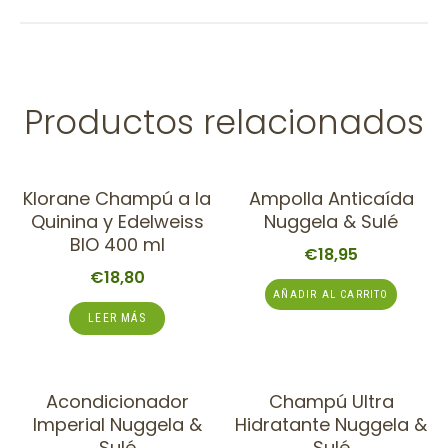
Productos relacionados
Klorane Champú a la
Ampolla Anticaída
Quinina y Edelweiss
Nuggela & Sulé
BIO 400 ml
€
18,95
€
18,80
AÑADIR AL CARRITO
LEER MÁS
Acondicionador
Champú Ultra
Imperial Nuggela &
Hidratante Nuggela &
Sulé
Sulé