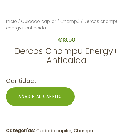
Inicio
/
Cuidado capilar
/
Champú
/ Dercos champu
energy+ anticaida
€
13,50
Dercos Champu Energy+
Anticaida
Cantidad:
AÑADIR AL CARRITO
Categorías:
Cuidado capilar
,
Champú