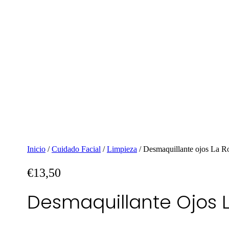
Inicio
/
Cuidado Facial
/
Limpieza
/ Desmaquillante ojos La R
€
13,50
Desmaquillante Ojos 