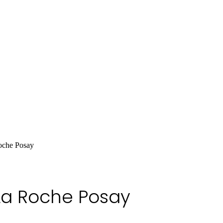
oche Posay
La Roche Posay