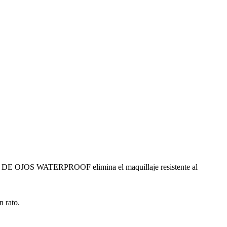
S WATERPROOF elimina el maquillaje resistente al
n rato.