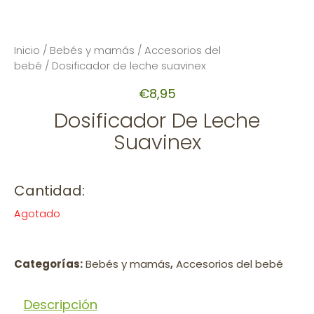
Inicio
/
Bebés y mamás
/
Accesorios del
bebé
/ Dosificador de leche suavinex
€
8,95
Dosificador De Leche
Suavinex
Cantidad:
Agotado
Categorías:
Bebés y mamás
,
Accesorios del bebé
Descripción