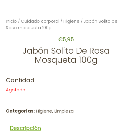
Inicio
/
Cuidado corporal
/
Higiene
/ Jabón Solito de
Rosa mosqueta 100g
€
5,95
Jabón Solito De Rosa
Mosqueta 100g
Cantidad:
Agotado
Categorías:
Higiene
,
Limpieza
Descripción