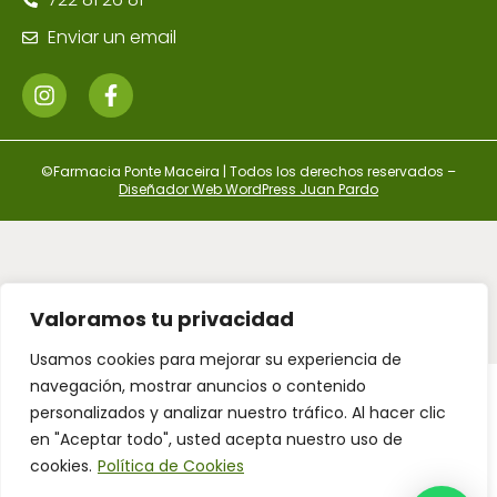
Enviar un email
©Farmacia Ponte Maceira | Todos los derechos reservados –
Diseñador Web WordPress Juan Pardo
Financiado por la Unión Europea – NextGenerationEU
Valoramos tu privacidad
Usamos cookies para mejorar su experiencia de
navegación, mostrar anuncios o contenido
personalizados y analizar nuestro tráfico. Al hacer clic
en "Aceptar todo", usted acepta nuestro uso de
cookies.
Política de Cookies