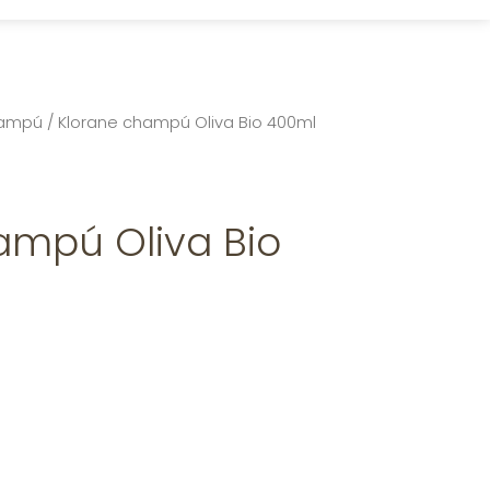
ampú
/ Klorane champú Oliva Bio 400ml
ampú Oliva Bio