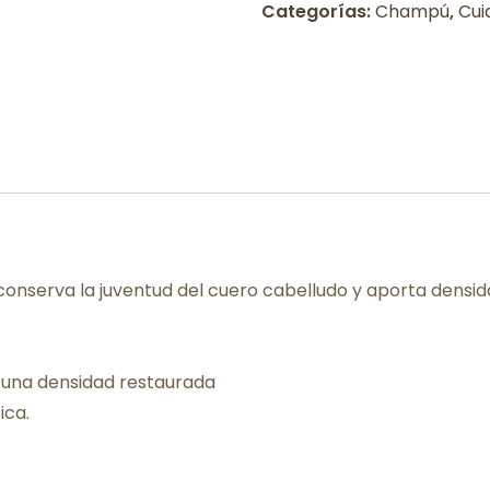
Categorías:
Champú
,
Cui
conserva la juventud del cuero cabelludo y aporta densida
n una densidad restaurada
ica.