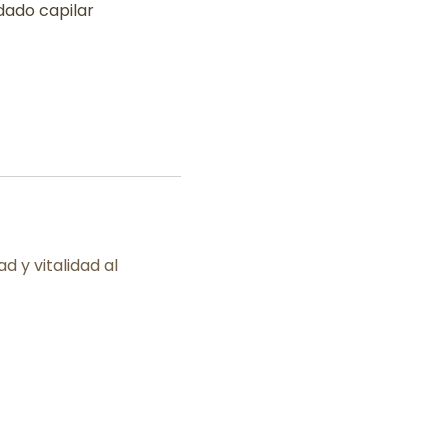
dado capilar
d y vitalidad al