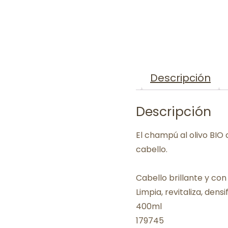
Descripción
Descripción
El champú al olivo BIO 
cabello.
Cabello brillante y co
Limpia, revitaliza, densif
400ml
179745