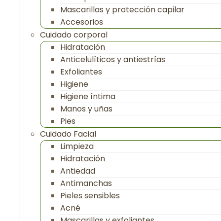
Mascarillas y protección capilar
Accesorios
Cuidado corporal
Hidratación
Anticelulíticos y antiestrías
Exfoliantes
Higiene
Higiene íntima
Manos y uñas
Pies
Cuidado Facial
Limpieza
Hidratación
Antiedad
Antimanchas
Pieles sensibles
Acné
Mascarillas y exfoliantes