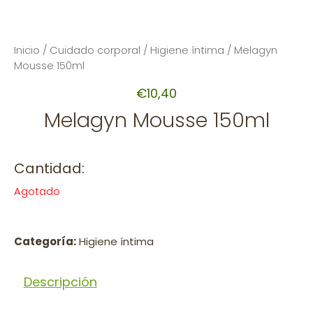
Inicio
/
Cuidado corporal
/
Higiene íntima
/ Melagyn
Mousse 150ml
€
10,40
Melagyn Mousse 150ml
Cantidad:
Agotado
Categoría:
Higiene íntima
Descripción