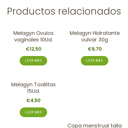
Productos relacionados
Melagyn Ovulos
Melagyn Hidratante
vaginales 10Ud.
vulvar 30g
€
12,50
€
9,70
LEER MÁS
LEER MÁS
Melagyn Toallitas
15Ud.
€
4,50
LEER MÁS
Copa menstrual talla