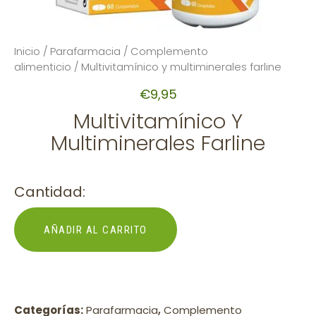
Inicio
/
Parafarmacia
/
Complemento
alimenticio
/ Multivitamínico y multiminerales farline
€
9,95
Multivitamínico Y
Multiminerales Farline
Cantidad:
AÑADIR AL CARRITO
Categorías:
Parafarmacia
,
Complemento