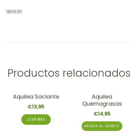
180530
Productos relacionados
Aquilea Saciante
Aquilea
Quemagrasas
€
13,95
€
14,95
LEER MÁS
AÑADIR AL CARRITO