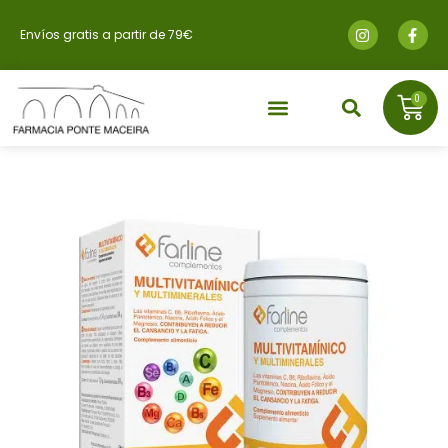
Envíos gratis a partir de 79€
0