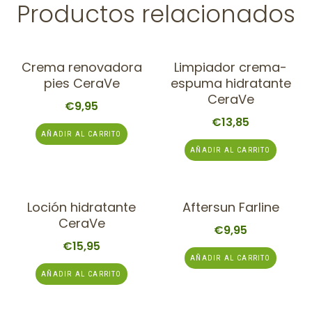
Productos relacionados
Crema renovadora
Limpiador crema-
pies CeraVe
espuma hidratante
CeraVe
€
9,95
€
13,85
AÑADIR AL CARRITO
AÑADIR AL CARRITO
Loción hidratante
Aftersun Farline
CeraVe
€
9,95
€
15,95
AÑADIR AL CARRITO
AÑADIR AL CARRITO