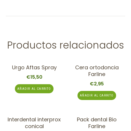
Productos relacionados
Urgo Aftas Spray
Cera ortodoncia
Farline
€
15,50
€
2,95
AÑADIR AL CARRITO
AÑADIR AL CARRITO
Interdental interprox
Pack dental Bio
conical
Farline