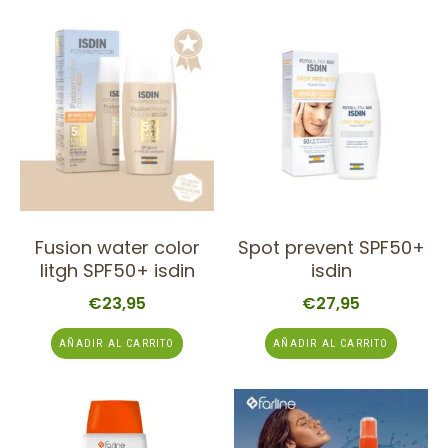
Fusion water color
Spot prevent SPF50+
litgh SPF50+ isdin
isdin
€
23,95
€
27,95
AÑADIR AL CARRITO
AÑADIR AL CARRITO