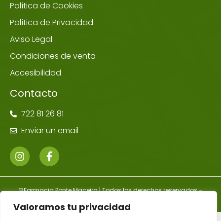
Política de Cookies
Política de Privacidad
Aviso Legal
Condiciones de venta
Accesibilidad
Contacto
722 81 26 81
Enviar un email
©Farmacia Ponte Maceira | Todos los derechos reservados –
Diseñador Web WordPress Juan Pardo
Valoramos tu privacidad