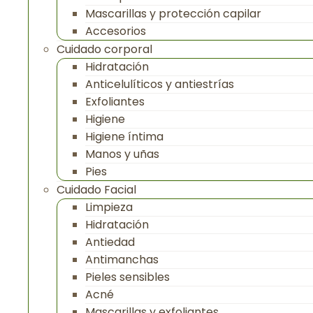
Mascarillas y protección capilar
Accesorios
Cuidado corporal
Hidratación
Anticelulíticos y antiestrías
Exfoliantes
Higiene
Higiene íntima
Manos y uñas
Pies
Cuidado Facial
Limpieza
Hidratación
Antiedad
Antimanchas
Pieles sensibles
Acné
Mascarillas y exfoliantes