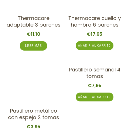
Thermacare
Thermacare cuello y
adaptable 3 parches
hombro 6 parches
€
11,10
€
17,95
AÑADIR AL CARRITO
LEER MÁS
Pastillero semanal 4
tomas
€
7,95
AÑADIR AL CARRITO
Pastillero metálico
con espejo 2 tomas
€
3,95