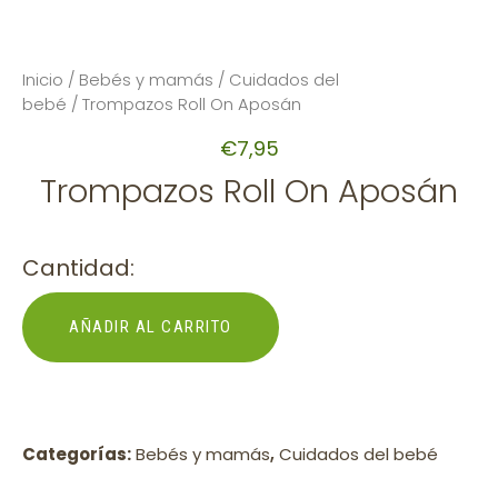
Inicio
/
Bebés y mamás
/
Cuidados del
bebé
/ Trompazos Roll On Aposán
€
7,95
Trompazos Roll On Aposán
Cantidad:
AÑADIR AL CARRITO
Categorías:
Bebés y mamás
,
Cuidados del bebé