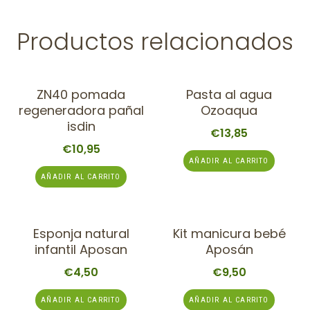
Productos relacionados
ZN40 pomada
Pasta al agua
regeneradora pañal
Ozoaqua
isdin
€
13,85
€
10,95
AÑADIR AL CARRITO
AÑADIR AL CARRITO
Esponja natural
Kit manicura bebé
infantil Aposan
Aposán
€
4,50
€
9,50
AÑADIR AL CARRITO
AÑADIR AL CARRITO