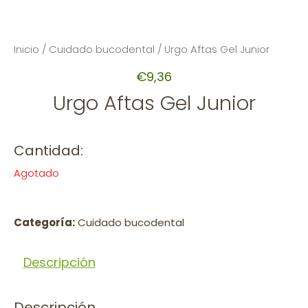
Inicio
/
Cuidado bucodental
/ Urgo Aftas Gel Junior
€
9,36
Urgo Aftas Gel Junior
Cantidad:
Agotado
Categoría:
Cuidado bucodental
Descripción
Descripción