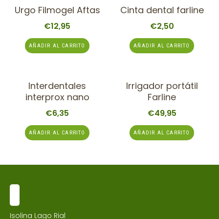
Urgo Filmogel Aftas
Cinta dental farline
€
12,95
€
2,50
AÑADIR AL CARRITO
AÑADIR AL CARRITO
Interdentales
Irrigador portátil
interprox nano
Farline
€
6,35
€
49,95
AÑADIR AL CARRITO
AÑADIR AL CARRITO
Isolina Lago Rial