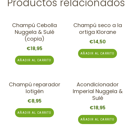
Productos relacionados
Champú Cebolla
Champú seco a la
Nuggela & Sulé
ortiga Klorane
(copia)
€
14,50
€
18,95
AÑADIR AL CARRITO
AÑADIR AL CARRITO
Champú reparador
Acondicionador
lotigén
Imperial Nuggela &
Sulé
€
8,95
€
18,95
AÑADIR AL CARRITO
AÑADIR AL CARRITO