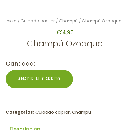
Inicio
/
Cuidado capilar
/
Champú
/ Champú Ozoaqua
€
14,95
Champú Ozoaqua
Cantidad:
AÑADIR AL CARRITO
Categorías:
Cuidado capilar
,
Champú
Descripción