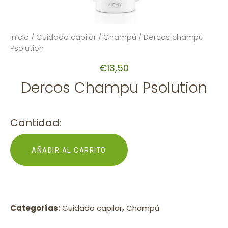
Inicio
/
Cuidado capilar
/
Champú
/ Dercos champu
Psolution
€
13,50
Dercos Champu Psolution
Cantidad:
AÑADIR AL CARRITO
Categorías:
Cuidado capilar
,
Champú